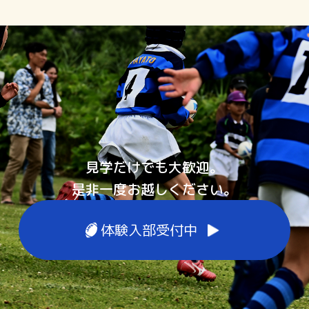
見学だけでも大歓迎。
是非一度お越しください。
体験入部受付中