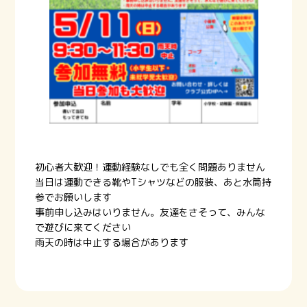
初心者大歓迎！運動経験なしでも全く問題ありません
当日は運動できる靴やTシャツなどの服装、あと水筒持
参でお願いします
事前申し込みはいりません。友達をさそって、みんな
で遊びに来てください
雨天の時は中止する場合があります