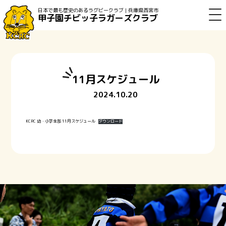
日本で最も歴史のあるラグビークラブ | 兵庫県西宮市
甲子園チビッ子ラガーズクラブ
11月スケジュール
2024.10.20
KCRC 幼・小学生部 11月スケジュール
ダウンロード