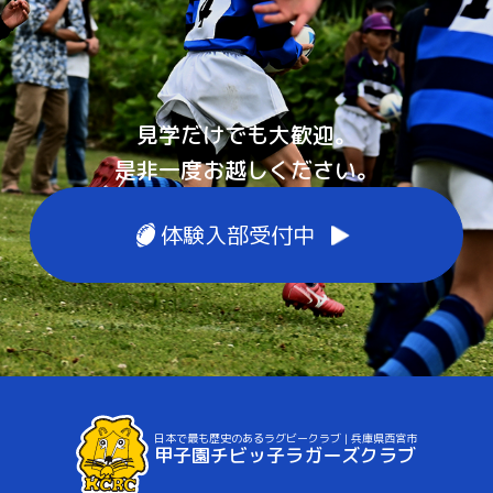
見学だけでも大歓迎。
是非一度お越しください。
体験入部受付中
日本で最も歴史のあるラグビークラブ | 兵庫県西宮市
甲子園チビッ子ラガーズクラブ