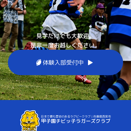
見学だけでも大歓迎。
是非一度お越しください。
体験入部受付中
日本で最も歴史のあるラグビークラブ | 兵庫県西宮市
甲子園チビッ子ラガーズクラブ