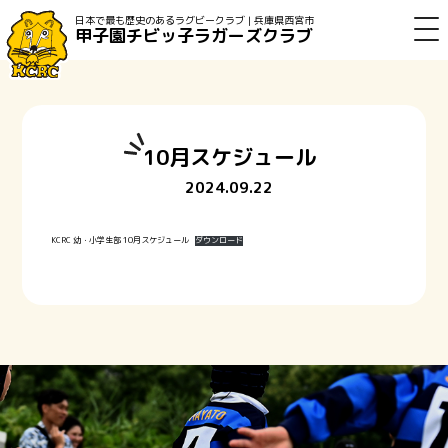
日本で最も歴史のあるラグビークラブ | 兵庫県西宮市
甲子園チビッ子ラガーズクラブ
10月スケジュール
2024.09.22
KCRC 幼・小学生部 10月スケジュール
ダウンロード