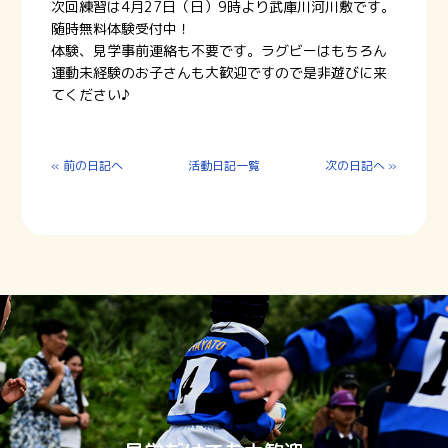
次回練習は4月27日（日）9時より武庫川河川敷です。
随時無料体験受付中！
体験、見学事前連絡も不要です。ラグビーはもちろん
運動未経験のお子さんも大歓迎ですので是非遊びに来
てください♪
« 前の日記へ
活動日記一覧
次の日記へ »