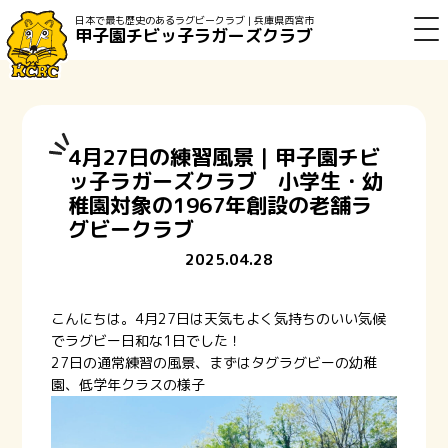
日本で最も歴史のあるラグビークラブ | 兵庫県西宮市
甲子園チビッ子ラガーズクラブ
4月27日の練習風景｜甲子園チビ
ッ子ラガーズクラブ 小学生・幼
稚園対象の1967年創設の老舗ラ
グビークラブ
2025.04.28
こんにちは。4月27日は天気もよく気持ちのいい気候
でラグビー日和な1日でした！
27日の通常練習の風景、まずはタグラグビーの幼稚
園、低学年クラスの様子