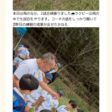
本日は雨のなか、2試合頑張りました🌧️ラグビーは雨の
中でも試合をやります。コーチの話をしっかり聞いて
👂️昨日の練習の成果が出せたかな💪