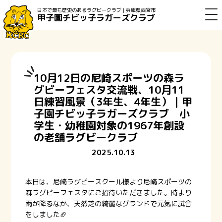
日本で最も歴史のあるラグビークラブ | 兵庫県西宮市
甲子園チビッ子ラガーズクラブ
10月12日の尼崎スポーツの森ラ
グビーフェスタ交流戦、10月11
日練習風景（3年生、4年生）｜甲
子園チビッ子ラガーズクラブ 小
学生・幼稚園対象の1967年創設
の老舗ラグビークラブ
2025.10.13
本日は、尼崎ラグビースクール様より尼崎スポーツの
森ラグビーフェスタにご招待いただきました。時より
雨が降るなか、天然芝の綺麗なグランドで元気に試合
をしました🏈