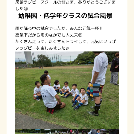
尼崎ラグビースクールの皆さま、ありがとうございま
した😆
幼稚園・低学年クラスの試合風景
雨が降る中の試合でしたが、みんな元気一杯‼️
高架下だから雨のなかでも大丈夫😊
たくさん走って、たくさんトライして、元気にいっぱ
いラグビーを楽しみました🏈