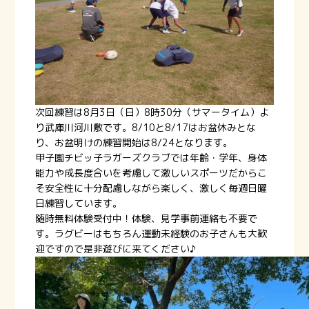
次回練習は8月3日（日）8時30分（サマータイム）よ
り武庫川河川敷です。8/10と8/17はお盆休みとな
り、お盆明けの練習開始は8/24となります。
甲子園チビッ子ラガーズクラブでは年齢・学年、身体
能力や成長度合いを考慮して激しいスポーツだからこ
そ安全性に十分配慮しながら楽しく、激しく毎週日曜
日練習しています。
随時無料体験受付中！体験、見学事前連絡も不要で
す。ラグビーはもちろん運動未経験のお子さんも大歓
迎ですので是非遊びに来てください♪