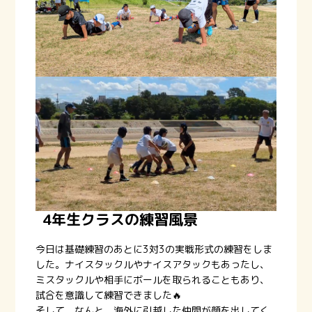
4年生クラスの練習風景
今日は基礎練習のあとに3対3の実戦形式の練習をしま
した。ナイスタックルやナイスアタックもあったし、
ミスタックルや相手にボールを取られることもあり、
試合を意識して練習できました🔥
そして、なんと、海外に引越した仲間が顔を出してく