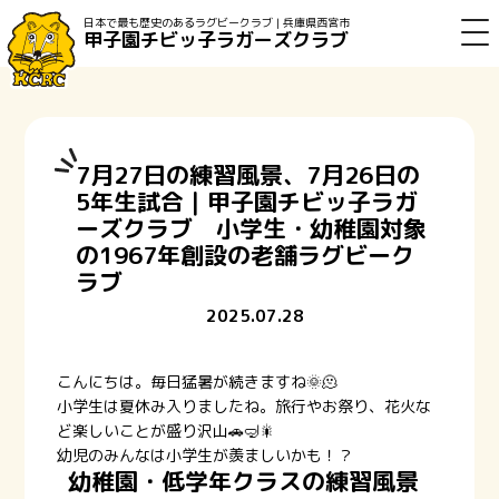
日本で最も歴史のあるラグビークラブ | 兵庫県西宮市
甲子園チビッ子ラガーズクラブ
7月27日の練習風景、7月26日の
5年生試合｜甲子園チビッ子ラガ
ーズクラブ 小学生・幼稚園対象
の1967年創設の老舗ラグビーク
ラブ
2025.07.28
こんにちは。毎日猛暑が続きますね🌞🫠
小学生は夏休み入りましたね。旅行やお祭り、花火な
ど楽しいことが盛り沢山🚗🤿🎇
幼児のみんなは小学生が羨ましいかも！？
幼稚園・低学年クラスの練習風景