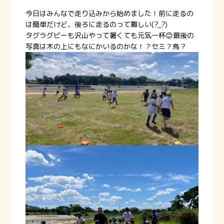
今日はみんなで走り込みから始めました！前に走るの
は簡単だけど、後ろに走るのって難しい(?_?)
タグラグビーも沢山やって暑くても元気一杯😊最後の
写真は木の上にもなにかいるのかな！？セミ？鳥？