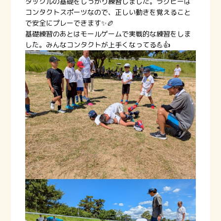
タックルの基礎をしっかり練習しました。ラグビーは
コンタクトスポーツなので、正しい動きを覚えること
で安全にプレーできます✨🏉
基礎練習のあとはモールゲームで実戦的な練習をしま
した。みんなコンタクトが上手くなってる💪👍️