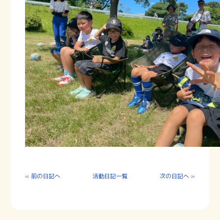
« 前の日記へ
活動日記一覧
次の日記へ »