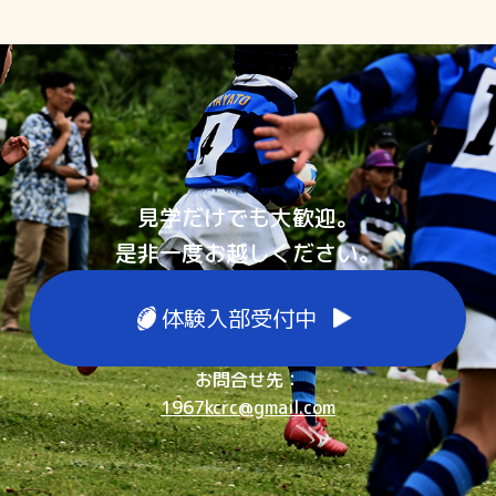
見学だけでも大歓迎。
是非一度お越しください。
体験入部受付中
お問合せ先：
1967kcrc@gmail.com